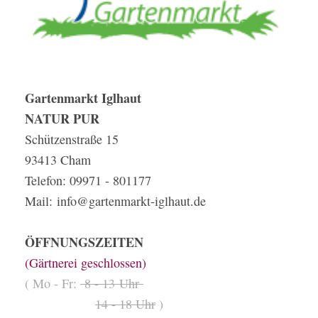
Gartenmarkt Iglhaut
NATUR PUR
Schützenstraße 15
93413 Cham
Telefon: 09971 - 801177
Mail:
info@gartenmarkt-iglhaut.de
ÖFFNUNGSZEITEN
(Gärtnerei geschlossen)
( Mo - Fr:
8 - 13 Uhr
14 - 18 Uhr
)